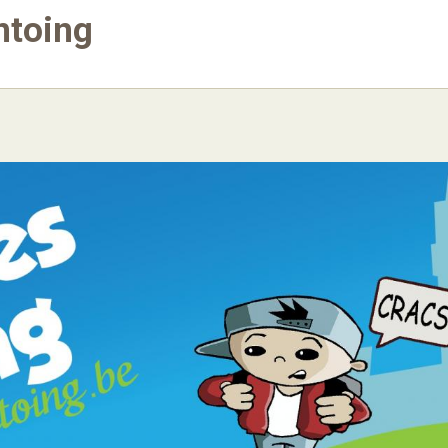
ntoing