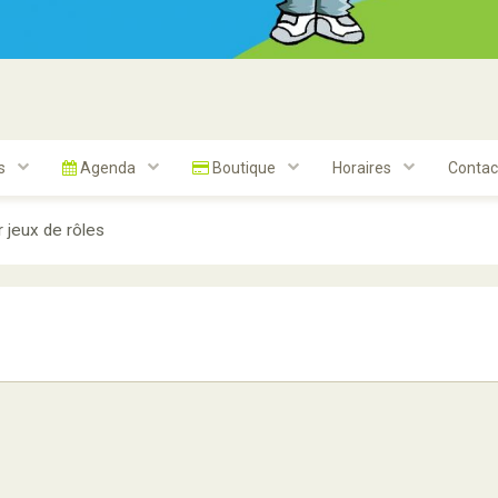
ts
Agenda
Boutique
Horaires
Contac
r jeux de rôles