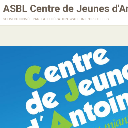
ASBL Centre de Jeunes d'A
subventionnée par la fédération wallonie-bruxelles