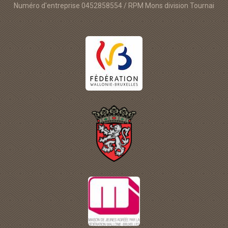
Numéro d'entreprise 0452858554 / RPM Mons division Tournai