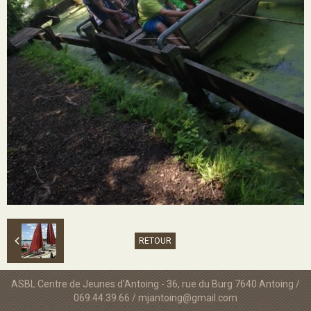
RETOUR
ASBL Centre de Jeunes d'Antoing - 36, rue du Burg 7640 Antoing /
069.44.39.66 / mjantoing@gmail.com