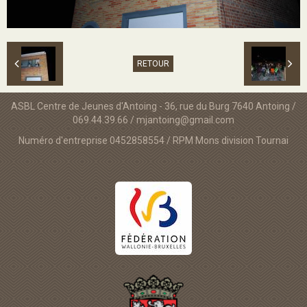
RETOUR
ASBL Centre de Jeunes d'Antoing - 36, rue du Burg 7640 Antoing /
069.44.39.66 / mjantoing@gmail.com
Numéro d'entreprise 0452858554 / RPM Mons division Tournai