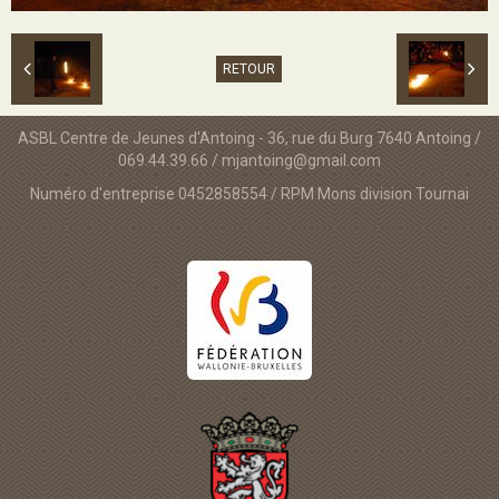
RETOUR
ASBL Centre de Jeunes d'Antoing - 36, rue du Burg 7640 Antoing /
069.44.39.66 / mjantoing@gmail.com
Numéro d'entreprise 0452858554 / RPM Mons division Tournai