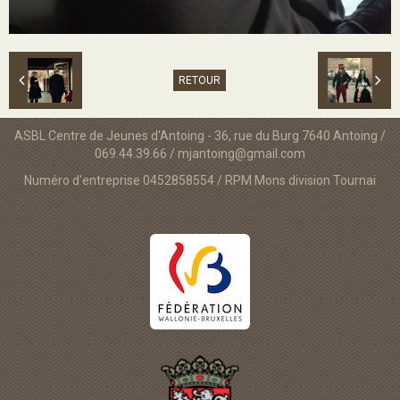
RETOUR
ASBL Centre de Jeunes d'Antoing - 36, rue du Burg 7640 Antoing /
069.44.39.66 / mjantoing@gmail.com
Numéro d'entreprise 0452858554 / RPM Mons division Tournai