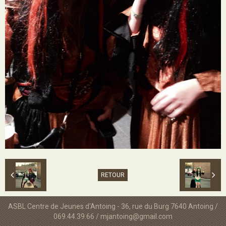
RETOUR
ASBL Centre de Jeunes d'Antoing - 36, rue du Burg 7640 Antoing /
069.44.39.66 / mjantoing@gmail.com