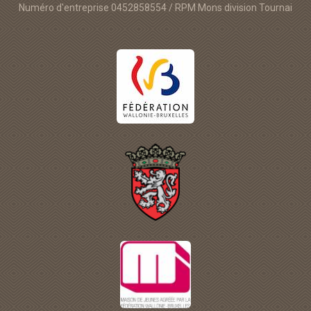
Numéro d'entreprise 0452858554 / RPM Mons division Tournai