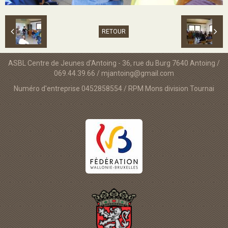
RETOUR
ASBL Centre de Jeunes d'Antoing - 36, rue du Burg 7640 Antoing /
069.44.39.66 / mjantoing@gmail.com
Numéro d'entreprise 0452858554 / RPM Mons division Tournai