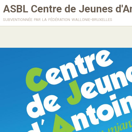
ASBL Centre de Jeunes d'A
subventionnée par la fédération wallonie-bruxelles