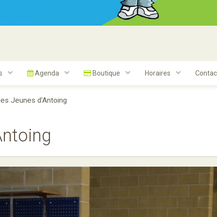
ts
Agenda
Boutique
Horaires
Contac
des Jeunes d'Antoing
Antoing