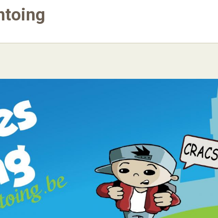
ntoing