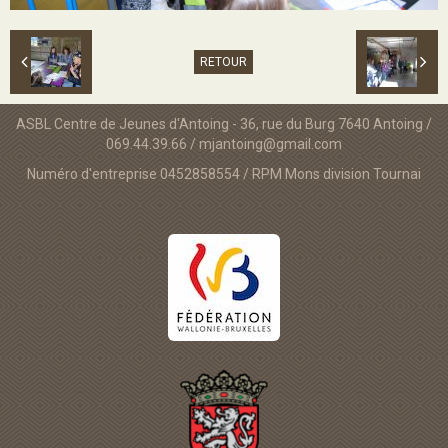
RETOUR
ASBL Centre de Jeunes d'Antoing - 36, rue du Burg 7640 Antoing /
069.44.39.66 / mjantoing@gmail.com
Numéro d'entreprise 0452858554 / RPM Mons division Tournai