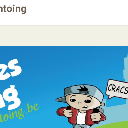
ntoing