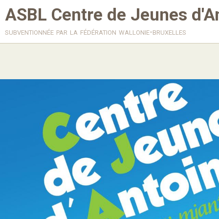
ASBL Centre de Jeunes d'A
subventionnée par la fédération wallonie-bruxelles