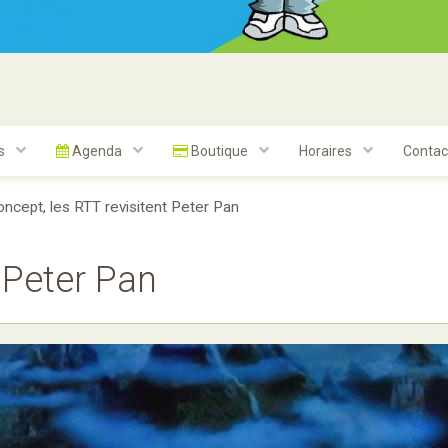
ts
Agenda
Boutique
Horaires
Contac
ncept, les RTT revisitent Peter Pan
 Peter Pan