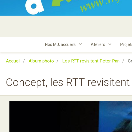
Nos MJ, accueils
Ateliers
Proje
Accueil
Album photo
Les RTT revisitent Peter Pan
Co
Concept, les RTT revisitent