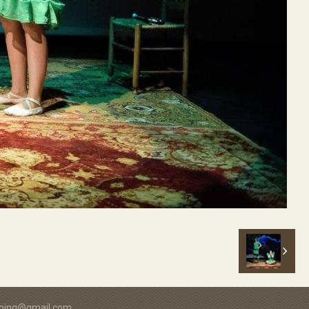
ntoing@gmail.com