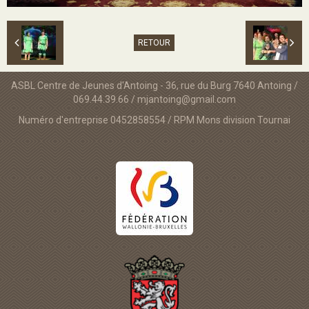
RETOUR
ASBL Centre de Jeunes d'Antoing - 36, rue du Burg 7640 Antoing /
069.44.39.66 / mjantoing@gmail.com
Numéro d'entreprise 0452858554 / RPM Mons division Tournai