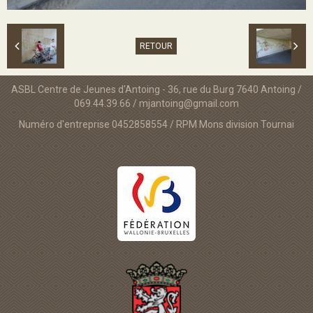
RETOUR
ASBL Centre de Jeunes d'Antoing - 36, rue du Burg 7640 Antoing /
069.44.39.66 / mjantoing@gmail.com
Numéro d'entreprise 0452858554 / RPM Mons division Tournai