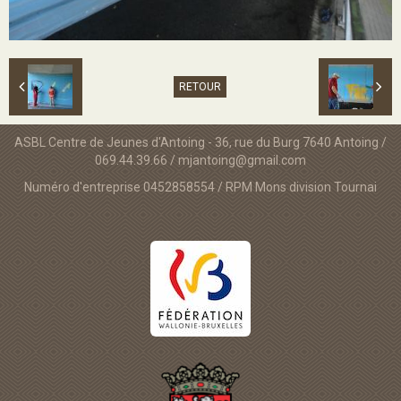
RETOUR
ASBL Centre de Jeunes d'Antoing - 36, rue du Burg 7640 Antoing /
069.44.39.66 / mjantoing@gmail.com
Numéro d'entreprise 0452858554 / RPM Mons division Tournai