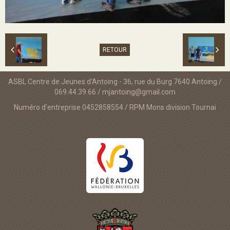
RETOUR
ASBL Centre de Jeunes d'Antoing - 36, rue du Burg 7640 Antoing /
069.44.39.66 / mjantoing@gmail.com
Numéro d'entreprise 0452858554 / RPM Mons division Tournai