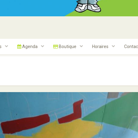
ts
Agenda
Boutique
Horaires
Contac