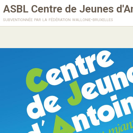
ASBL Centre de Jeunes d'A
subventionnée par la fédération wallonie-bruxelles