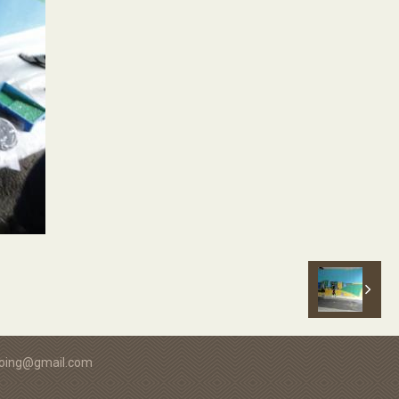
ntoing@gmail.com