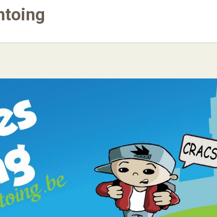
ntoing