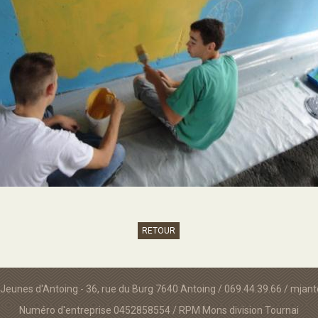
RETOUR
Jeunes d'Antoing - 36, rue du Burg 7640 Antoing / 069.44.39.66 / mja
Numéro d'entreprise 0452858554 / RPM Mons division Tournai