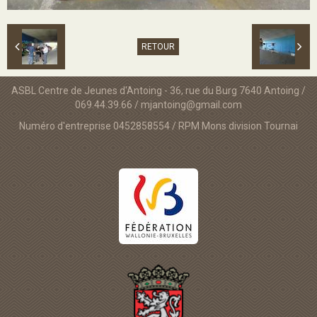
RETOUR
ASBL Centre de Jeunes d'Antoing - 36, rue du Burg 7640 Antoing /
069.44.39.66 / mjantoing@gmail.com
Numéro d'entreprise 0452858554 / RPM Mons division Tournai