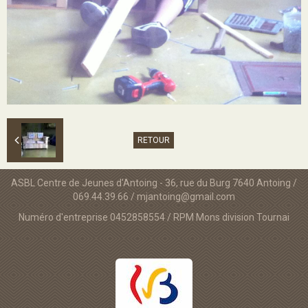
RETOUR
ASBL Centre de Jeunes d'Antoing - 36, rue du Burg 7640 Antoing /
069.44.39.66 / mjantoing@gmail.com
Numéro d'entreprise 0452858554 / RPM Mons division Tournai