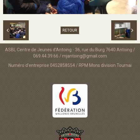
RETOUR
ASBL Centre de Jeunes d'Antoing - 36, rue du Burg 7640 Antoing /
069.44.39.66 / mjantoing@gmail.com
Numéro d'entreprise 0452858554 / RPM Mons division Tournai