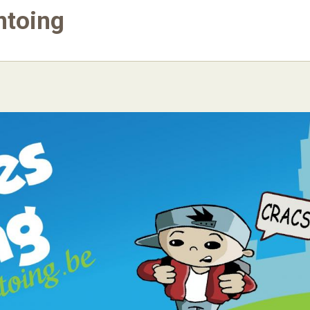
ntoing