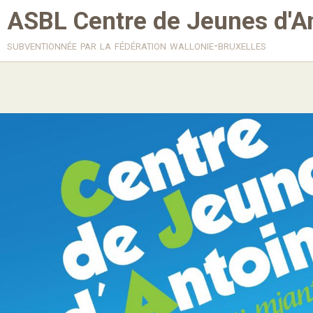
ASBL Centre de Jeunes d'A
subventionnée par la fédération wallonie-bruxelles