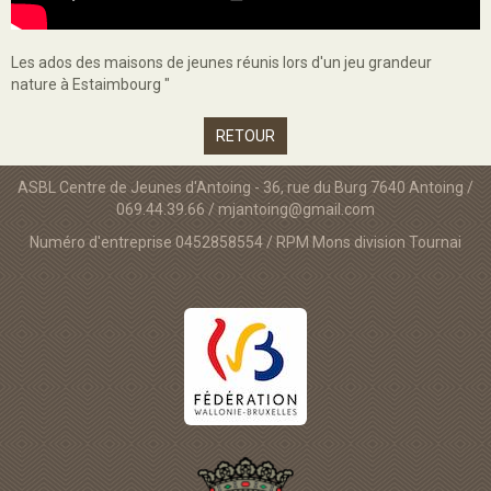
Les ados des maisons de jeunes réunis lors d'un jeu grandeur
nature à Estaimbourg "
RETOUR
ASBL Centre de Jeunes d'Antoing - 36, rue du Burg 7640 Antoing /
069.44.39.66 / mjantoing@gmail.com
Numéro d'entreprise 0452858554 / RPM Mons division Tournai